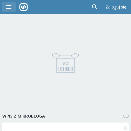
Zaloguj się
WPIS Z MIKROBLOGA