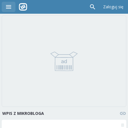
Zaloguj się
WPIS Z MIKROBLOGA