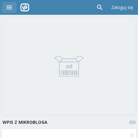
Zaloguj się
WPIS Z MIKROBLOGA