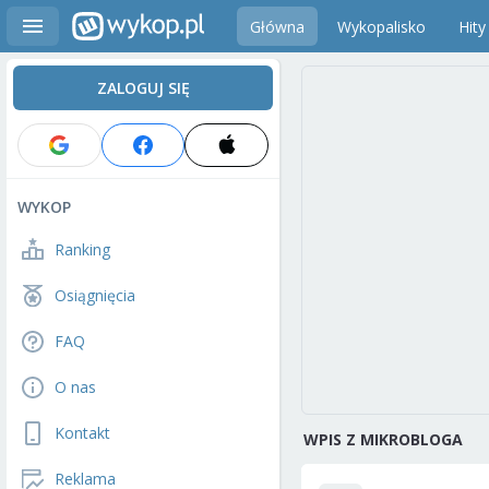
Główna
Wykopalisko
Hity
ZALOGUJ SIĘ
WYKOP
Ranking
Osiągnięcia
FAQ
O nas
Kontakt
WPIS Z MIKROBLOGA
Reklama