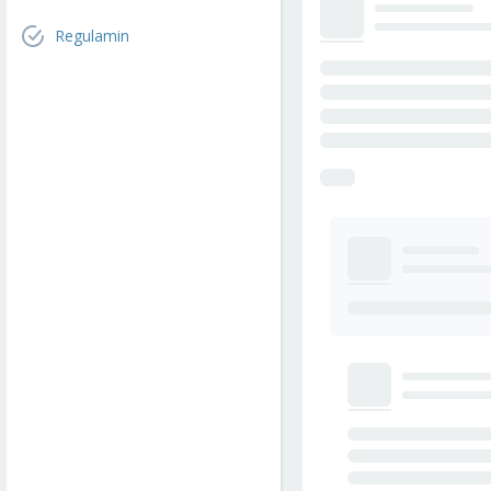
Regulamin