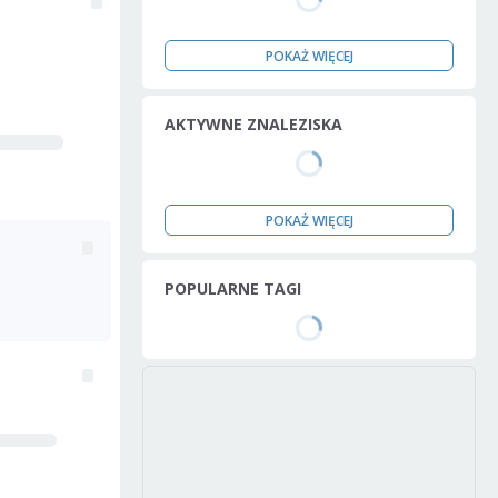
POKAŻ WIĘCEJ
AKTYWNE ZNALEZISKA
POKAŻ WIĘCEJ
POPULARNE TAGI