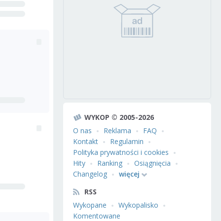
WYKOP © 2005-2026
O nas
Reklama
FAQ
Kontakt
Regulamin
Polityka prywatności i cookies
Hity
Ranking
Osiągnięcia
Changelog
więcej
RSS
Wykopane
Wykopalisko
Komentowane