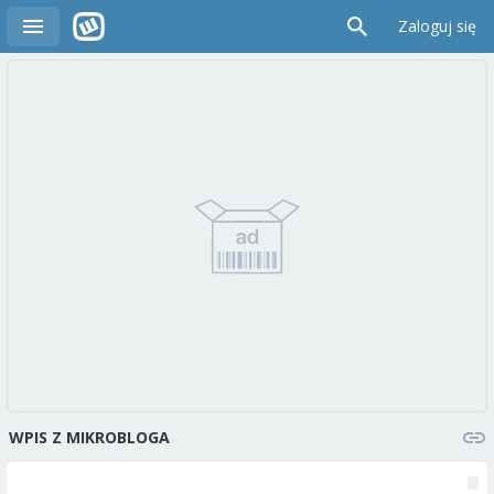
Zaloguj się
WPIS Z MIKROBLOGA