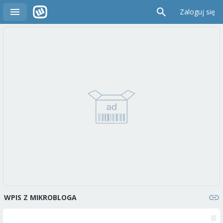
Zaloguj się
WPIS Z MIKROBLOGA