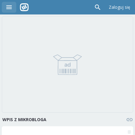
Zaloguj się
WPIS Z MIKROBLOGA