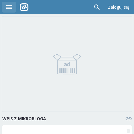
Zaloguj się
WPIS Z MIKROBLOGA