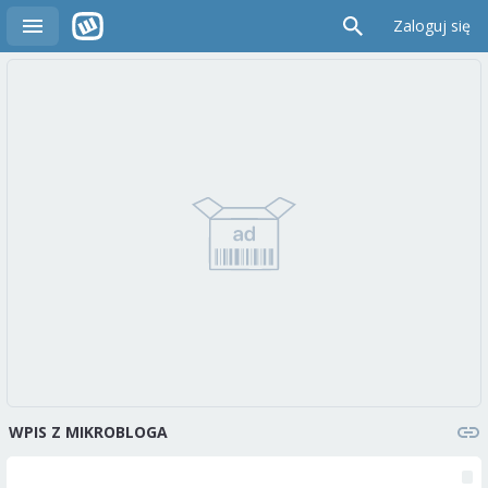
Zaloguj się
WPIS Z MIKROBLOGA