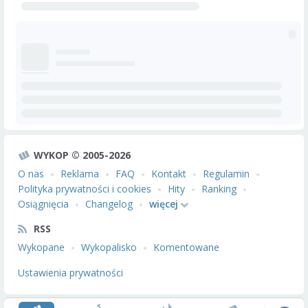
WYKOP © 2005-2026
O nas
Reklama
FAQ
Kontakt
Regulamin
Polityka prywatności i cookies
Hity
Ranking
Osiągnięcia
Changelog
więcej
RSS
Wykopane
Wykopalisko
Komentowane
Ustawienia prywatności