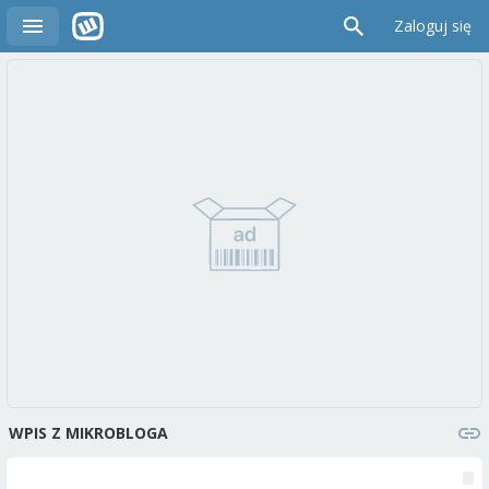
Zaloguj się
WPIS Z MIKROBLOGA