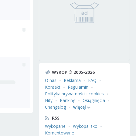
WYKOP © 2005-2026
O nas
Reklama
FAQ
Kontakt
Regulamin
Polityka prywatności i cookies
Hity
Ranking
Osiągnięcia
Changelog
więcej
RSS
Wykopane
Wykopalisko
Komentowane