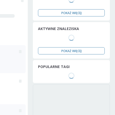
POKAŻ WIĘCEJ
AKTYWNE ZNALEZISKA
POKAŻ WIĘCEJ
POPULARNE TAGI