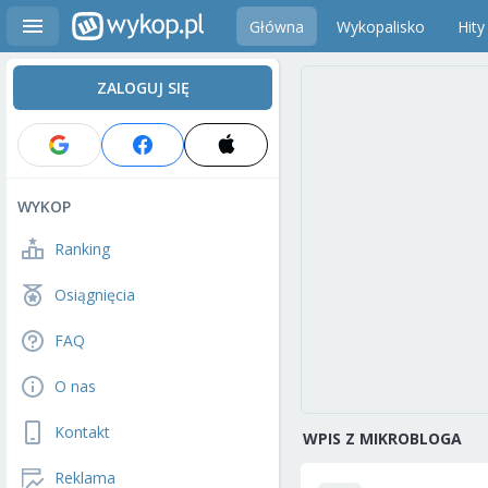
Główna
Wykopalisko
Hity
ZALOGUJ SIĘ
WYKOP
Ranking
Osiągnięcia
FAQ
O nas
Kontakt
WPIS Z MIKROBLOGA
Reklama