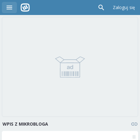
Zaloguj się
WPIS Z MIKROBLOGA