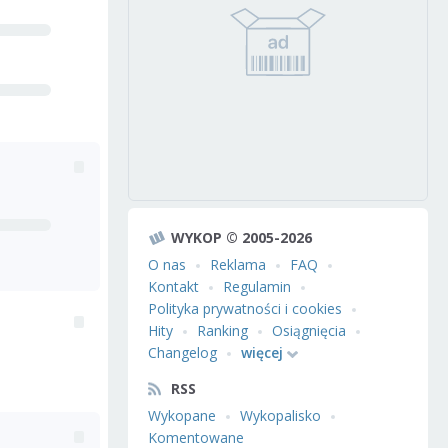
WYKOP © 2005-2026
O nas
Reklama
FAQ
Kontakt
Regulamin
Polityka prywatności i cookies
Hity
Ranking
Osiągnięcia
Changelog
więcej
RSS
Wykopane
Wykopalisko
Komentowane