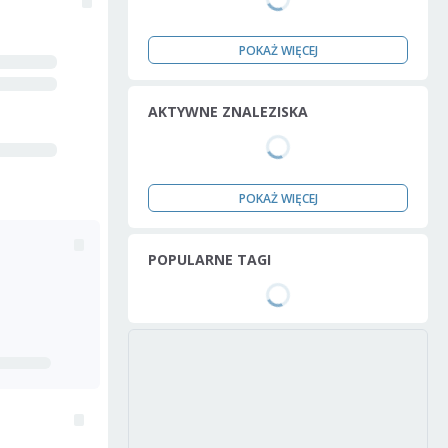
POKAŻ WIĘCEJ
AKTYWNE ZNALEZISKA
POKAŻ WIĘCEJ
POPULARNE TAGI