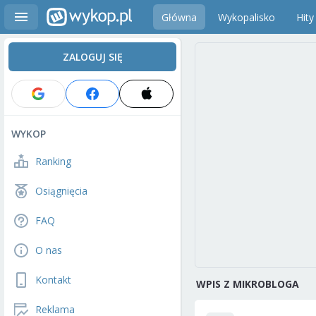
Główna
Wykopalisko
Hity
ZALOGUJ SIĘ
WYKOP
Ranking
Osiągnięcia
FAQ
O nas
Kontakt
WPIS Z MIKROBLOGA
Reklama