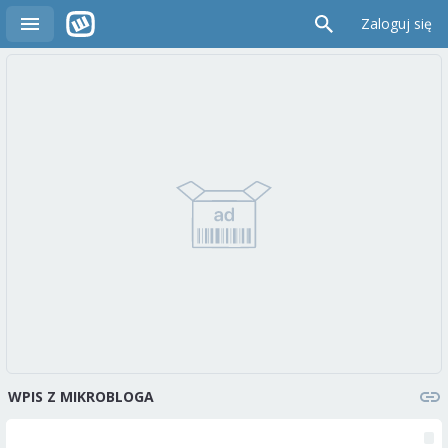
Zaloguj się
WPIS Z MIKROBLOGA