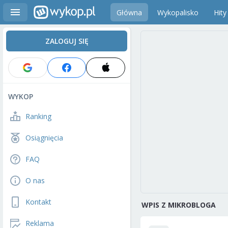
Główna
Wykopalisko
Hity
ZALOGUJ SIĘ
WYKOP
Ranking
Osiągnięcia
FAQ
O nas
Kontakt
WPIS Z MIKROBLOGA
Reklama