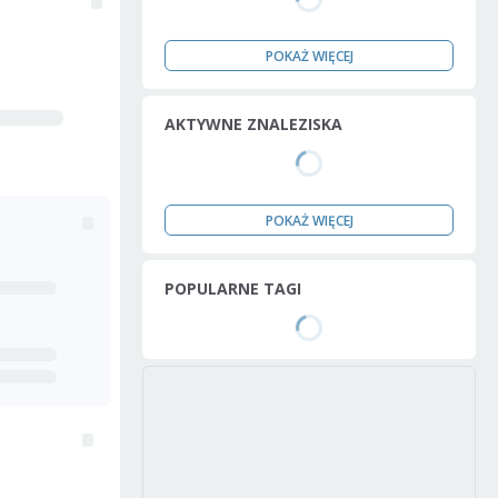
POKAŻ WIĘCEJ
AKTYWNE ZNALEZISKA
POKAŻ WIĘCEJ
POPULARNE TAGI