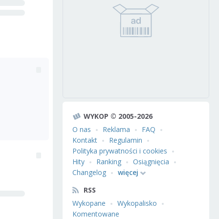
WYKOP © 2005-2026
O nas
Reklama
FAQ
Kontakt
Regulamin
Polityka prywatności i cookies
Hity
Ranking
Osiągnięcia
Changelog
więcej
RSS
Wykopane
Wykopalisko
Komentowane