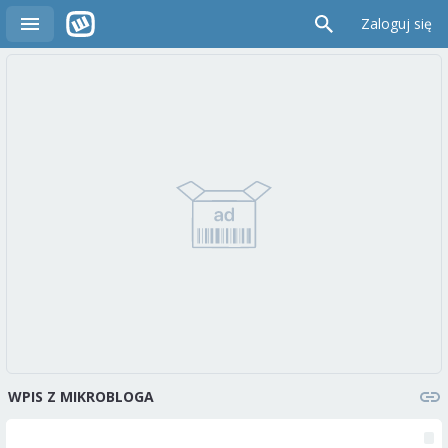
Zaloguj się
WPIS Z MIKROBLOGA