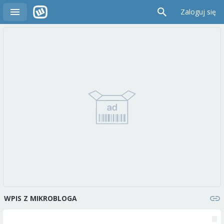
Zaloguj się
WPIS Z MIKROBLOGA