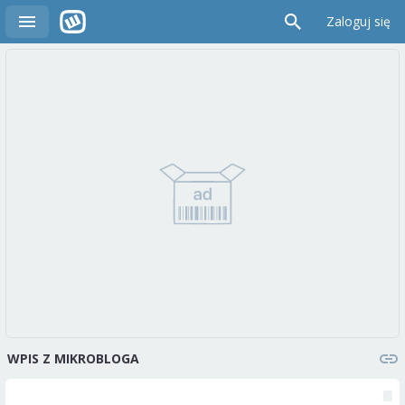
Zaloguj się
WPIS Z MIKROBLOGA