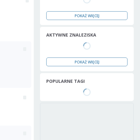
POKAŻ WIĘCEJ
AKTYWNE ZNALEZISKA
POKAŻ WIĘCEJ
POPULARNE TAGI