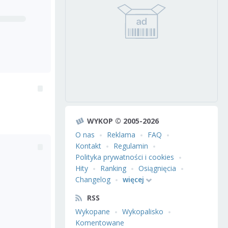
WYKOP © 2005-2026
O nas
Reklama
FAQ
Kontakt
Regulamin
Polityka prywatności i cookies
Hity
Ranking
Osiągnięcia
Changelog
więcej
RSS
Wykopane
Wykopalisko
Komentowane