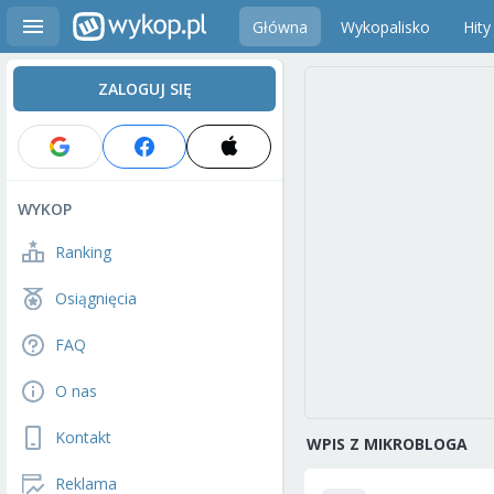
Główna
Wykopalisko
Hity
ZALOGUJ SIĘ
WYKOP
Ranking
Osiągnięcia
FAQ
O nas
Kontakt
WPIS Z MIKROBLOGA
Reklama