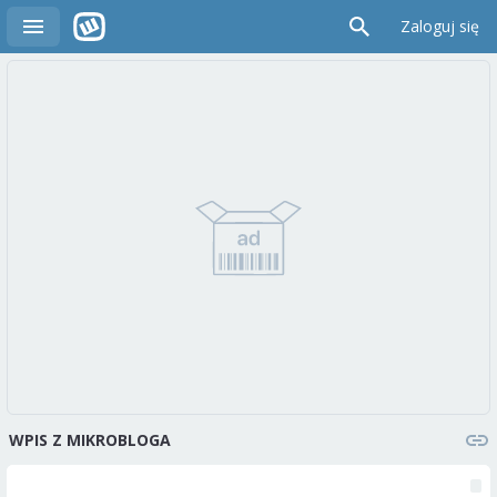
Zaloguj się
WPIS Z MIKROBLOGA