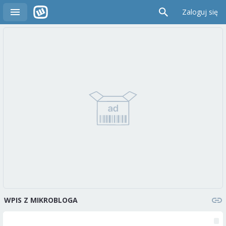
Zaloguj się
WPIS Z MIKROBLOGA