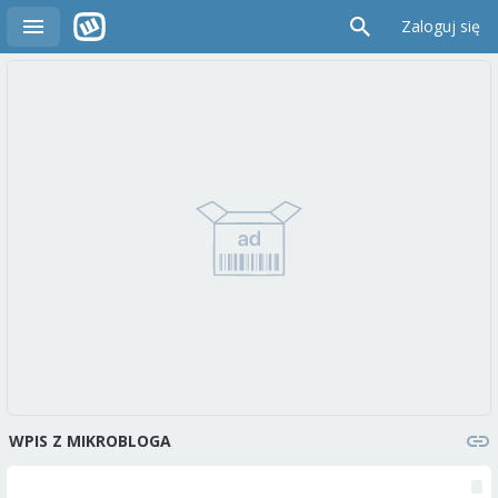
Zaloguj się
WPIS Z MIKROBLOGA