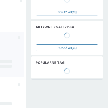
POKAŻ WIĘCEJ
AKTYWNE ZNALEZISKA
POKAŻ WIĘCEJ
POPULARNE TAGI