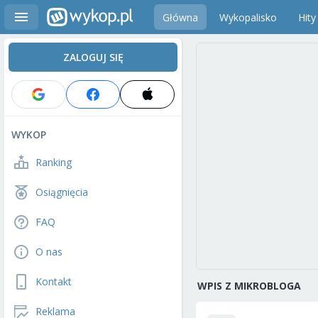
Główna
Wykopalisko
Hity
ZALOGUJ SIĘ
WYKOP
Ranking
Osiągnięcia
FAQ
O nas
Kontakt
WPIS Z MIKROBLOGA
Reklama