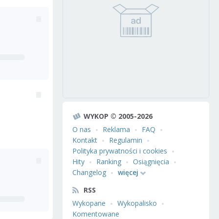
WYKOP © 2005-2026
O nas
Reklama
FAQ
Kontakt
Regulamin
Polityka prywatności i cookies
Hity
Ranking
Osiągnięcia
Changelog
więcej
RSS
Wykopane
Wykopalisko
Komentowane