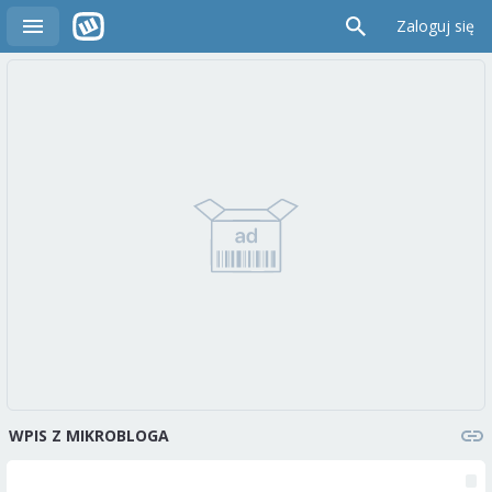
Zaloguj się
WPIS Z MIKROBLOGA