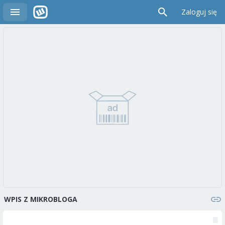
Zaloguj się
WPIS Z MIKROBLOGA