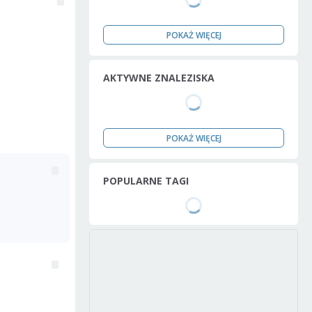
POKAŻ WIĘCEJ
AKTYWNE ZNALEZISKA
POKAŻ WIĘCEJ
POPULARNE TAGI