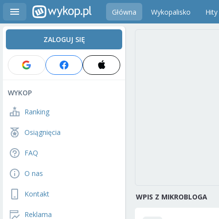
Główna
Wykopalisko
Hity
ZALOGUJ SIĘ
WYKOP
Ranking
Osiągnięcia
FAQ
O nas
Kontakt
WPIS Z MIKROBLOGA
Reklama