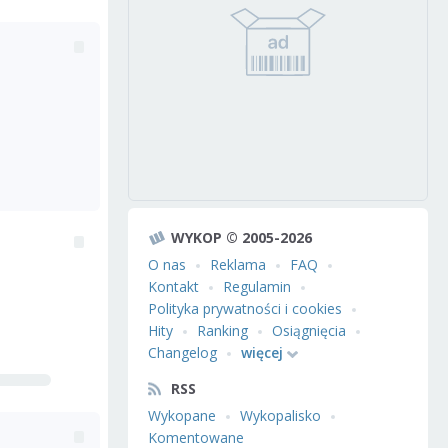
WYKOP © 2005-2026
O nas
Reklama
FAQ
Kontakt
Regulamin
Polityka prywatności i cookies
Hity
Ranking
Osiągnięcia
Changelog
więcej
RSS
Wykopane
Wykopalisko
Komentowane