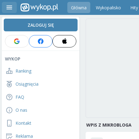
Główna
Wykopalisko
Hity
ZALOGUJ SIĘ
WYKOP
Ranking
Osiągnięcia
FAQ
O nas
Kontakt
WPIS Z MIKROBLOGA
Reklama