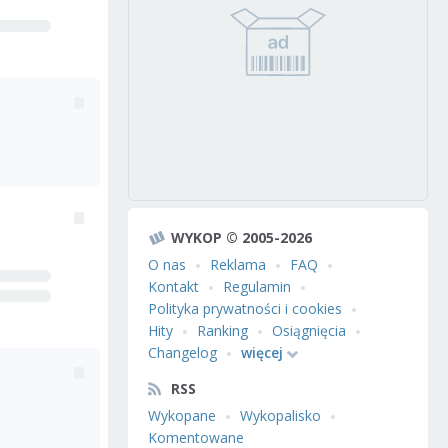
WYKOP © 2005-2026
O nas
Reklama
FAQ
Kontakt
Regulamin
Polityka prywatności i cookies
Hity
Ranking
Osiągnięcia
Changelog
więcej
RSS
Wykopane
Wykopalisko
Komentowane