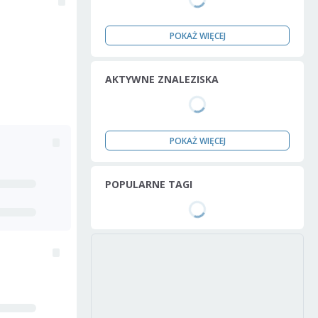
POKAŻ WIĘCEJ
AKTYWNE ZNALEZISKA
POKAŻ WIĘCEJ
POPULARNE TAGI