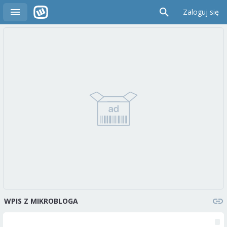
Zaloguj się
WPIS Z MIKROBLOGA