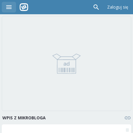
Zaloguj się
WPIS Z MIKROBLOGA