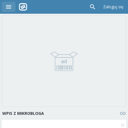
Zaloguj się
WPIS Z MIKROBLOGA