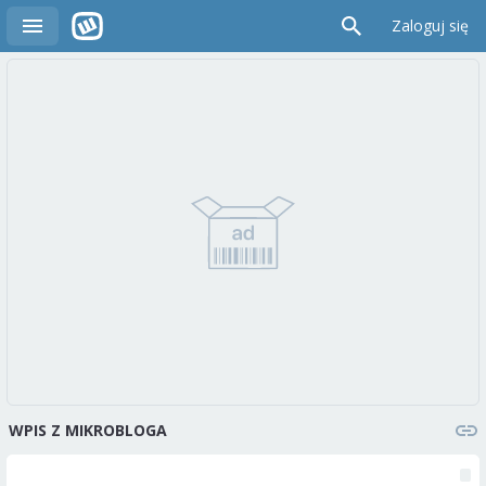
Zaloguj się
WPIS Z MIKROBLOGA