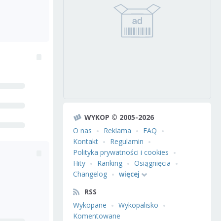
WYKOP © 2005-2026
O nas
Reklama
FAQ
Kontakt
Regulamin
Polityka prywatności i cookies
Hity
Ranking
Osiągnięcia
Changelog
więcej
RSS
Wykopane
Wykopalisko
Komentowane