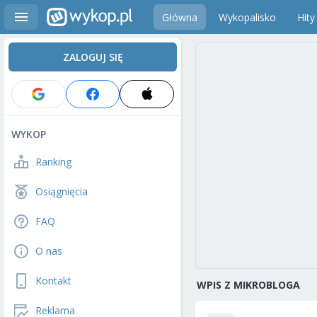
Główna
Wykopalisko
Hity
ZALOGUJ SIĘ
WYKOP
Ranking
Osiągnięcia
FAQ
O nas
Kontakt
WPIS Z MIKROBLOGA
Reklama