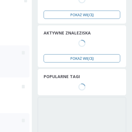
POKAŻ WIĘCEJ
AKTYWNE ZNALEZISKA
POKAŻ WIĘCEJ
POPULARNE TAGI