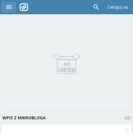
Zaloguj się
WPIS Z MIKROBLOGA