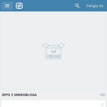
Zaloguj się
WPIS Z MIKROBLOGA