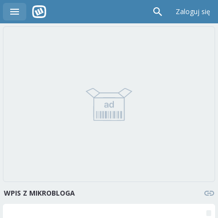
Zaloguj się
WPIS Z MIKROBLOGA