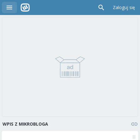
Zaloguj się
WPIS Z MIKROBLOGA