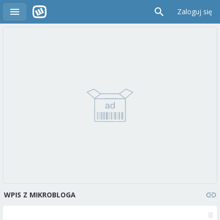
Zaloguj się
WPIS Z MIKROBLOGA