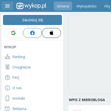
Główna
Wykopalisko
Hity
ZALOGUJ SIĘ
WYKOP
Ranking
Osiągnięcia
FAQ
O nas
Kontakt
WPIS Z MIKROBLOGA
Reklama