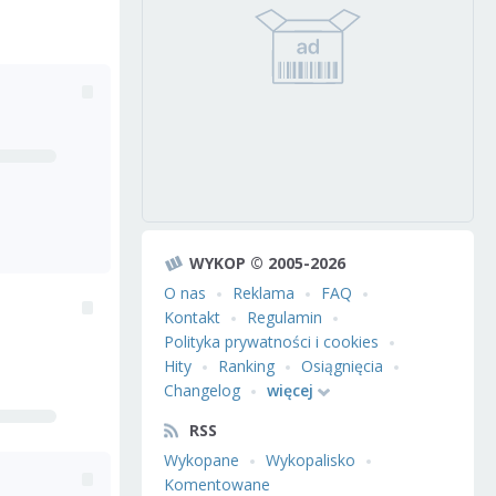
WYKOP © 2005-2026
O nas
Reklama
FAQ
Kontakt
Regulamin
Polityka prywatności i cookies
Hity
Ranking
Osiągnięcia
Changelog
więcej
RSS
Wykopane
Wykopalisko
Komentowane