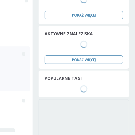
POKAŻ WIĘCEJ
AKTYWNE ZNALEZISKA
POKAŻ WIĘCEJ
POPULARNE TAGI