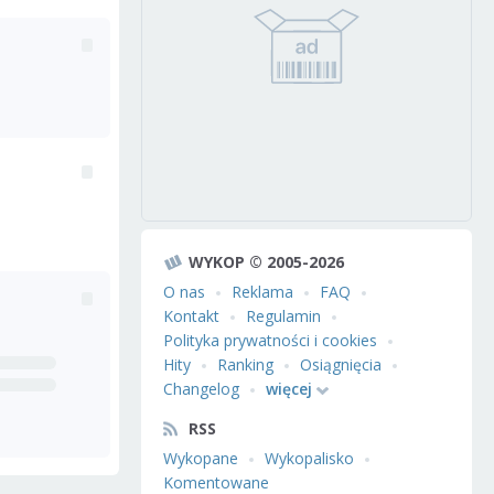
WYKOP © 2005-2026
O nas
Reklama
FAQ
Kontakt
Regulamin
Polityka prywatności i cookies
Hity
Ranking
Osiągnięcia
Changelog
więcej
RSS
Wykopane
Wykopalisko
Komentowane