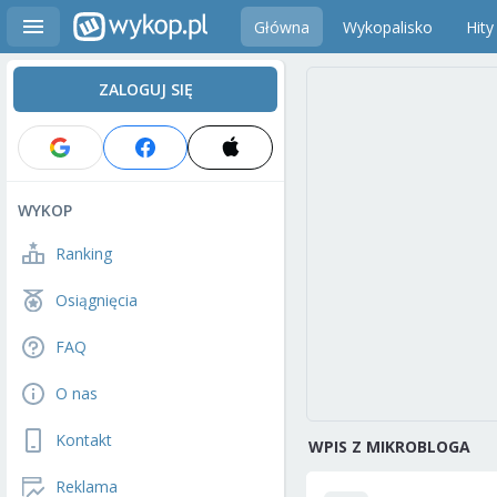
Główna
Wykopalisko
Hity
ZALOGUJ SIĘ
WYKOP
Ranking
Osiągnięcia
FAQ
O nas
Kontakt
WPIS Z MIKROBLOGA
Reklama