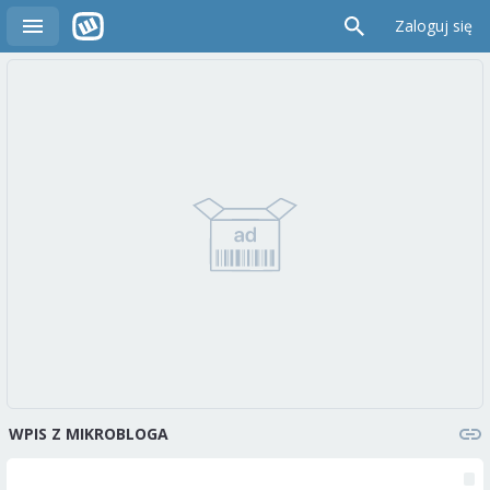
Zaloguj się
WPIS Z MIKROBLOGA