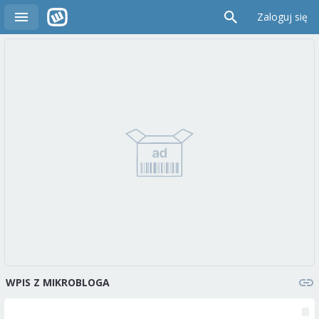
Zaloguj się
WPIS Z MIKROBLOGA