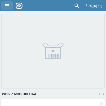
Zaloguj się
WPIS Z MIKROBLOGA