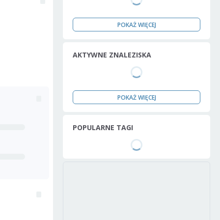
POKAŻ WIĘCEJ
AKTYWNE ZNALEZISKA
POKAŻ WIĘCEJ
POPULARNE TAGI