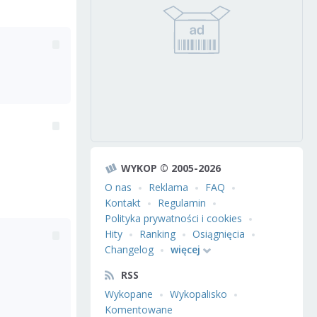
WYKOP © 2005-2026
O nas
Reklama
FAQ
Kontakt
Regulamin
Polityka prywatności i cookies
Hity
Ranking
Osiągnięcia
Changelog
więcej
RSS
Wykopane
Wykopalisko
Komentowane