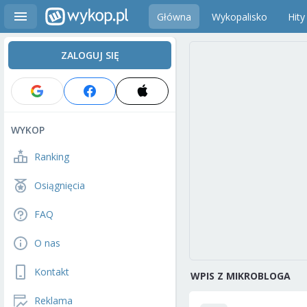
Główna
Wykopalisko
Hity
ZALOGUJ SIĘ
WYKOP
Ranking
Osiągnięcia
FAQ
O nas
Kontakt
WPIS Z MIKROBLOGA
Reklama