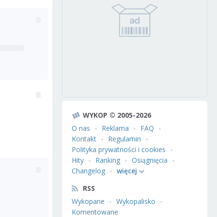
WYKOP © 2005-2026
O nas
Reklama
FAQ
Kontakt
Regulamin
Polityka prywatności i cookies
Hity
Ranking
Osiągnięcia
Changelog
więcej
RSS
Wykopane
Wykopalisko
Komentowane