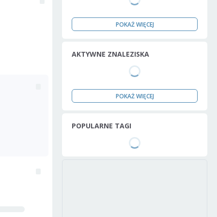
POKAŻ WIĘCEJ
AKTYWNE ZNALEZISKA
POKAŻ WIĘCEJ
POPULARNE TAGI