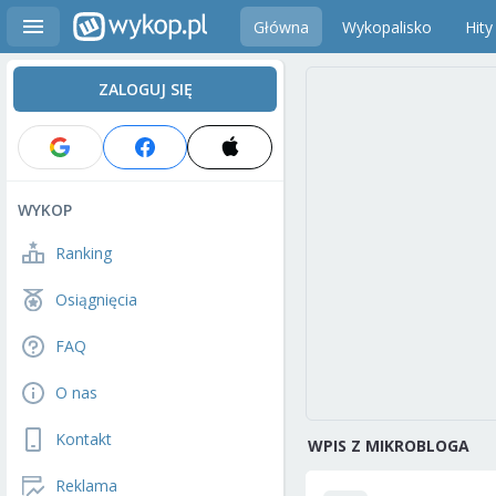
Główna
Wykopalisko
Hity
ZALOGUJ SIĘ
WYKOP
Ranking
Osiągnięcia
FAQ
O nas
Kontakt
WPIS Z MIKROBLOGA
Reklama