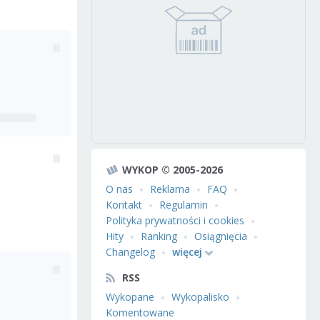
WYKOP © 2005-2026
O nas
Reklama
FAQ
Kontakt
Regulamin
Polityka prywatności i cookies
Hity
Ranking
Osiągnięcia
Changelog
więcej
RSS
Wykopane
Wykopalisko
Komentowane