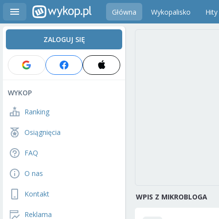
Główna
Wykopalisko
Hity
ZALOGUJ SIĘ
WYKOP
Ranking
Osiągnięcia
FAQ
O nas
Kontakt
WPIS Z MIKROBLOGA
Reklama