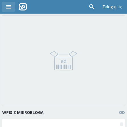
Zaloguj się
WPIS Z MIKROBLOGA