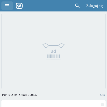
Zaloguj się
WPIS Z MIKROBLOGA