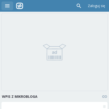
Zaloguj się
WPIS Z MIKROBLOGA