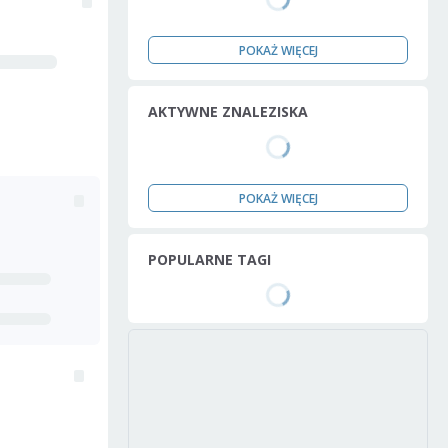
POKAŻ WIĘCEJ
AKTYWNE ZNALEZISKA
POKAŻ WIĘCEJ
POPULARNE TAGI