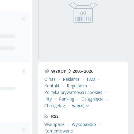
WYKOP © 2005-2026
O nas
Reklama
FAQ
Kontakt
Regulamin
Polityka prywatności i cookies
Hity
Ranking
Osiągnięcia
Changelog
więcej
RSS
Wykopane
Wykopalisko
Komentowane