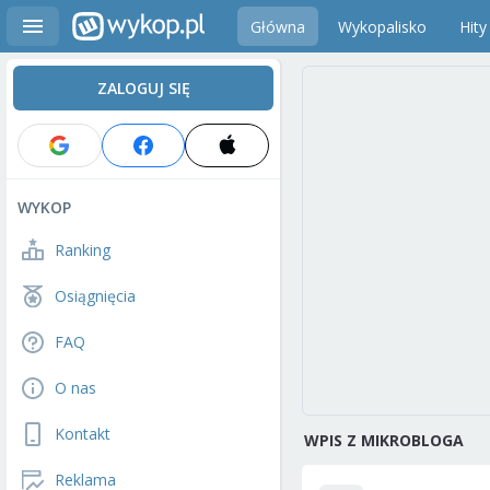
Główna
Wykopalisko
Hity
ZALOGUJ SIĘ
WYKOP
Ranking
Osiągnięcia
FAQ
O nas
Kontakt
WPIS Z MIKROBLOGA
Reklama