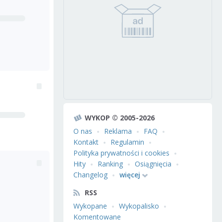
WYKOP © 2005-2026
O nas
Reklama
FAQ
Kontakt
Regulamin
Polityka prywatności i cookies
Hity
Ranking
Osiągnięcia
Changelog
więcej
RSS
Wykopane
Wykopalisko
Komentowane