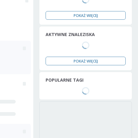
POKAŻ WIĘCEJ
AKTYWNE ZNALEZISKA
POKAŻ WIĘCEJ
POPULARNE TAGI