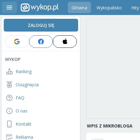
Główna
Wykopalisko
Hity
ZALOGUJ SIĘ
WYKOP
Ranking
Osiągnięcia
FAQ
O nas
Kontakt
WPIS Z MIKROBLOGA
Reklama